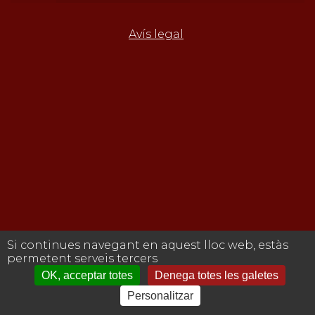
Avís legal
Si continues navegant en aquest lloc web, estàs
permetent serveis tercers
OK, acceptar totes
Denega totes les galetes
Personalitzar