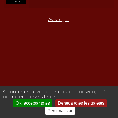
Avís legal
Si continues navegant en aquest lloc web, estàs
permetent serveis tercers
OK, acceptar totes
Denega totes les galetes
Personalitzar