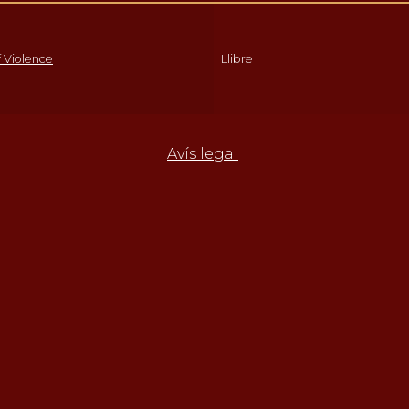
f Violence
Llibre
Avís legal