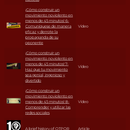
¡Cómo construir un
movimiento noviolento en
menos de 45 minutos! 6-
Comuníquese de manera
Vídeo
eficaz y derrote la
propaganda de su
oponente
¡Cómo construir un
movimiento noviolento en
menos de 45 minutos! 7-
Vídeo
Haz que tu movimiento
sea genial, ingenioso y
divertido
¡Cómo construir un
movimiento noviolento en
menos de 45 minutos! 8-
Vídeo
Comprender y utilizar las
redes sociales
A brief history of OTPOR
Article