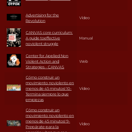
Advertising for the
Vídeo
Revolution
CANVAS core curriculum:
A guide toeffective
Manual
noviolent struggle
Center for Applied Non
Violent Action and
Web
Strategies - CANVAS
Cómo construir un
movimiento noviolento en
menos de 45 minutos! 10-
Vídeo
Termina siempre lo que
empiezas
Cómo construir un
movimiento noviolento en
menos de 45 minutos! 9-
Vídeo
Prepárate para la