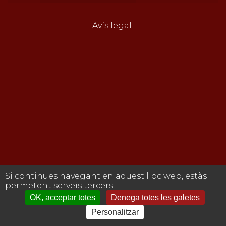
Avís legal
Si continues navegant en aquest lloc web, estàs
permetent serveis tercers
OK, acceptar totes
Denega totes les galetes
Personalitzar