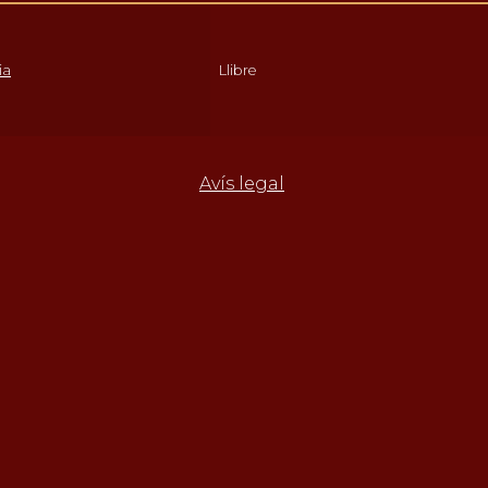
ia
Llibre
Avís legal