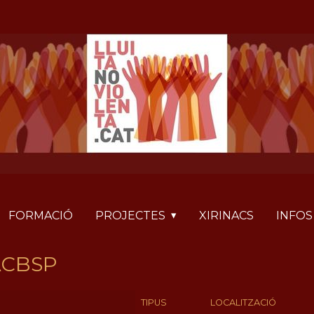
FORMACIÓ
PROJECTES
XIRINACS
INFOS
ACBSP
TIPUS
LOCALITZACIÓ