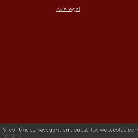
Avís legal
Si continues navegant en aquest lloc web, estàs per
tercers