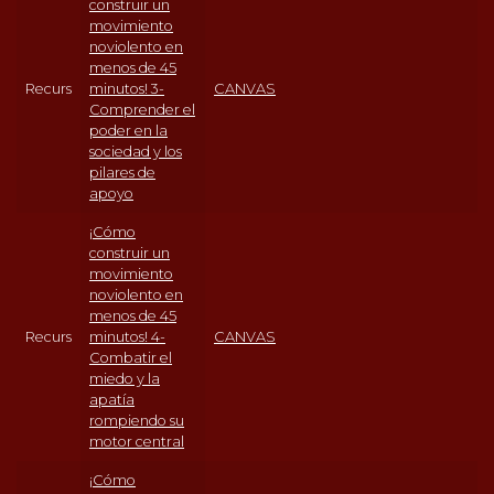
construir un
movimiento
noviolento en
menos de 45
Recurs
minutos! 3-
CANVAS
Comprender el
poder en la
sociedad y los
pilares de
apoyo
¡Cómo
construir un
movimiento
noviolento en
menos de 45
Recurs
minutos! 4-
CANVAS
Combatir el
miedo y la
apatía
rompiendo su
motor central
¡Cómo